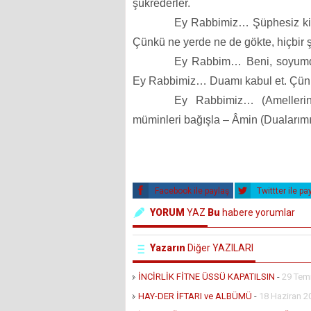
şükrederler.
Ey Rabbimiz… Şüphesiz ki s
Çünkü ne yerde ne de gökte, hiçbir 
Ey Rabbim… Beni, soyumda
Ey Rabbimiz… Duamı kabul et. Çünkü
Ey Rabbimiz… (Amelleri
müminleri bağışla – Âmin (Dualarımı 
Facebook ile paylaş
Twittter ile pa
YORUM
YAZ
Bu
habere yorumlar
Yazarın
Diğer YAZILARI
İNCİRLİK FİTNE ÜSSÜ KAPATILSIN
-
29 Tem
HAY-DER İFTARI ve ALBÜMÜ
-
18 Haziran 2