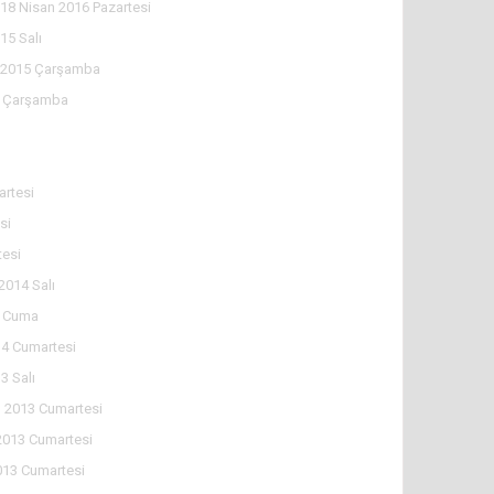
18 Nisan 2016 Pazartesi
15 Salı
l 2015 Çarşamba
5 Çarşamba
rtesi
si
tesi
2014 Salı
4 Cuma
4 Cumartesi
3 Salı
 2013 Cumartesi
2013 Cumartesi
013 Cumartesi