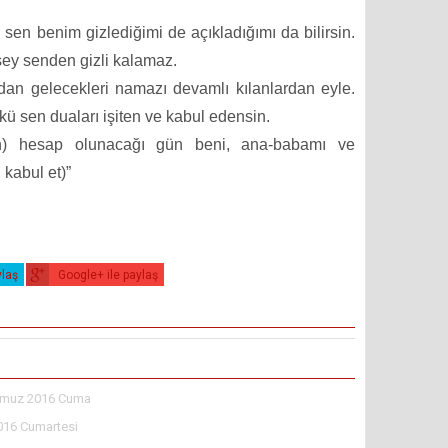
en benim gizlediğimi de açıkladığımı da bilirsin.
şey senden gizli kalamaz.
n gelecekleri namazı devamlı kılanlardan eyle.
 sen duaları işiten ve kabul edensin.
n) hesap olunacağı gün beni, ana-babamı ve
kabul et)”
ylaş
Google+ ile paylaş
muz 2016 Cuma
016 Cumartesi