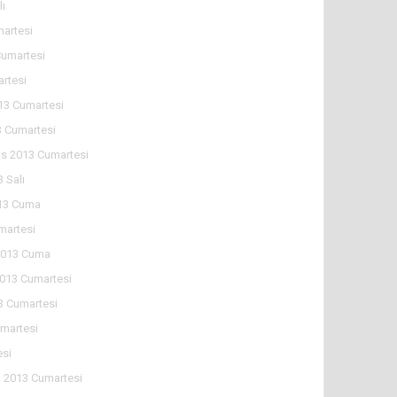
lı
martesi
Cumartesi
artesi
13 Cumartesi
 Cumartesi
s 2013 Cumartesi
 Salı
13 Cuma
martesi
2013 Cuma
2013 Cumartesi
3 Cumartesi
martesi
esi
n 2013 Cumartesi