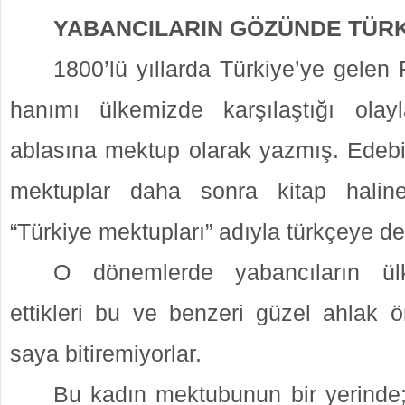
YABANCILARIN GÖZÜNDE TÜR
1800’lü yıllarda Türkiye’ye gelen F
hanımı ülkemizde karşılaştığı olayl
ablasına mektup olarak yazmış. Edebi
mektuplar daha sonra kitap haline
“Türkiye mektupları” adıyla türkçeye de
O dönemlerde yabancıların ül
ettikleri bu ve benzeri güzel ahlak ö
saya bitiremiyorlar.
Bu kadın mektubunun bir yerinde;