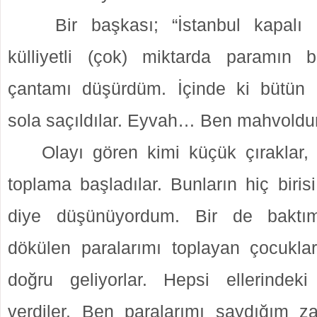
Bir başkası; “İstanbul kapalı 
külliyetli (çok) miktarda paramın 
çantamı düşürdüm. İçinde ki bütün 
sola saçıldılar. Eyvah… Ben mahvoldu
Olayı gören kimi küçük çıraklar,
toplama başladılar. Bunların hiç biri
diye düşünüyordum. Bir de baktı
dökülen paralarımı toplayan çocukla
doğru geliyorlar. Hepsi ellerindek
verdiler. Ben paralarımı saydığım z