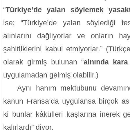
“
Türkiye’de yalan söylemek yasakt
ise; “Türkiye’de yalan söylediği tesp
alınlarını dağlıyorlar ve onların ha
şahitliklerini kabul etmiyorlar.” (Türk
olarak girmiş bulunan “
alnında kara
uygulamadan gelmiş olabilir.)
Aynı hanım mektubunu devamın
kanun Fransa’da uygulansa birçok as
ki bunlar kâkülleri kaşlarına inerek
kalırlardı” diyor.