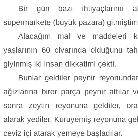
Bir gün bazı ihtiyaçlarımı a
süpermarkete (büyük pazara) gitmiştim
Alacağım mal ve maddeleri ko
yaşlarının 60 civarında olduğunu tahm
giyinmiş iki insan dikkatimi çekti.
Bunlar geldiler peynir reyonunda
ağızlarına birer parça peynir attılar v
sonra zeytin reyonuna geldiler, or
alarak yediler. Kuruyemiş reyonuna geld
ceviz içi atarak yemeye başladılar.