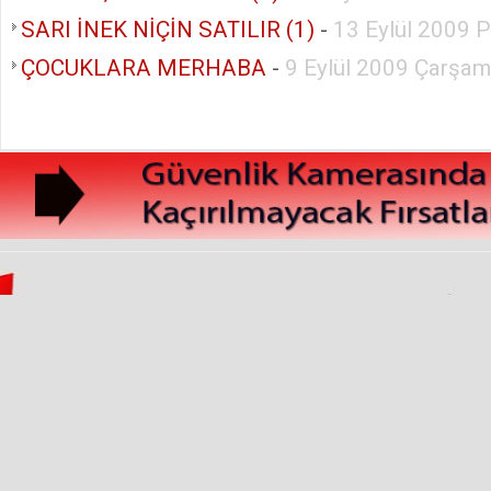
SARI İNEK NİÇİN SATILIR (1)
-
13 Eylül 2009 
ÇOCUKLARA MERHABA
-
9 Eylül 2009 Çarşa