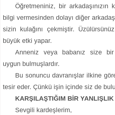
Öğretmeniniz, bir arkadaşınızın k
bilgi vermesinden dolayı diğer arkadaş
sizin kulağını çekmiştir. Üzülürsünü
büyük etki yapar.
Anneniz veya babanız size bi
uygun bulmuşlardır.
Bu sonuncu davranışlar ilkine gör
tesir eder. Çünkü işin içinde siz de bu
KARŞILAŞTIĞIM BİR YANLIŞLIK
Sevgili kardeşlerim,