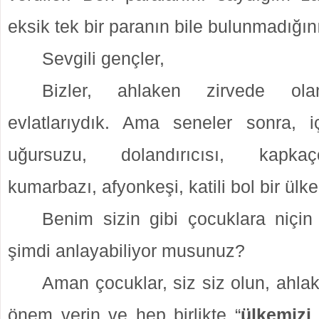
eksik tek bir paranın bile bulunmadığı
Sevgili gençler,
Bizler, ahlaken zirvede ola
evlatlarıydık. Ama seneler sonra, iç
uğursuzu, dolandırıcısı, kapkaçç
kumarbazı, afyonkeşi, katili bol bir ülke
Benim sizin gibi çocuklara niçin
şimdi anlayabiliyor musunuz?
Aman çocuklar, siz siz olun, ahla
önem verin ve hep birlikte “
ülkemizi 