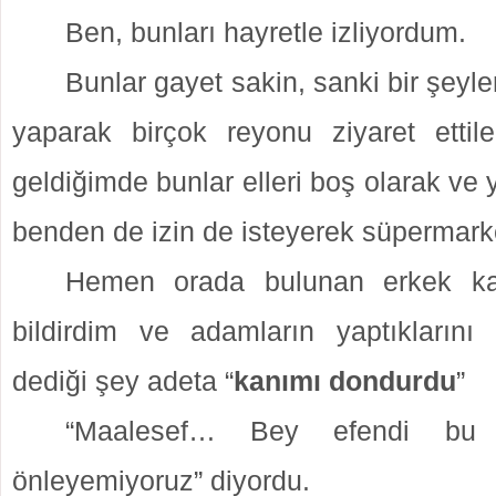
Ben, bunları hayretle izliyordum.
Bunlar gayet sakin, sanki bir şeyle
yaparak birçok reyonu ziyaret etti
geldiğimde bunlar elleri boş olarak ve
benden de izin de isteyerek süpermarketi
Hemen orada bulunan erkek ka
bildirdim ve adamların yaptıklarını
dediği şey adeta “
kanımı dondurdu
”
“Maalesef… Bey efendi bu t
önleyemiyoruz” diyordu.