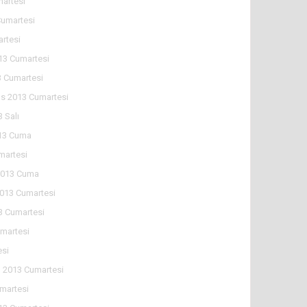
martesi
Cumartesi
artesi
13 Cumartesi
 Cumartesi
s 2013 Cumartesi
 Salı
13 Cuma
martesi
2013 Cuma
2013 Cumartesi
3 Cumartesi
martesi
esi
n 2013 Cumartesi
martesi