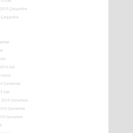
15 Salı
l 2015 Çarşamba
5 Çarşamba
rtesi
si
tesi
2014 Salı
4 Cuma
4 Cumartesi
3 Salı
 2013 Cumartesi
2013 Cumartesi
013 Cumartesi
lı