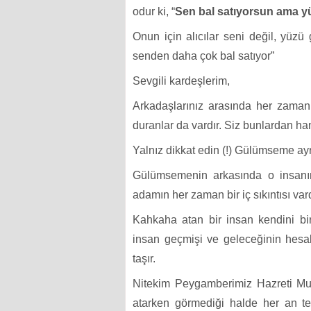
odur ki, “
Sen bal satıyorsun ama yü
Onun için alıcılar seni değil, yüzü 
senden daha çok bal satıyor”
Sevgili kardeşlerim,
Arkadaşlarınız arasında her zaman 
duranlar da vardır. Siz bunlardan ha
Yalnız dikkat edin (!) Gülümseme ay
Gülümsemenin arkasında o insanın
adamın her zaman bir iç sıkıntısı vard
Kahkaha atan bir insan kendini bi
insan geçmişi ve geleceğinin hesab
taşır.
Nitekim Peygamberimiz Hazreti Mu
atarken görmediği halde her an 