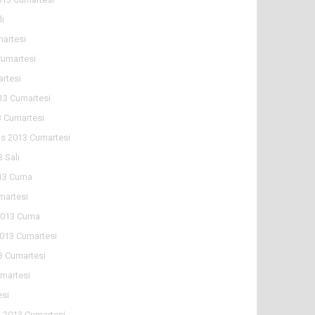
lı
martesi
Cumartesi
artesi
13 Cumartesi
 Cumartesi
s 2013 Cumartesi
 Salı
13 Cuma
martesi
2013 Cuma
2013 Cumartesi
3 Cumartesi
martesi
esi
n 2013 Cumartesi