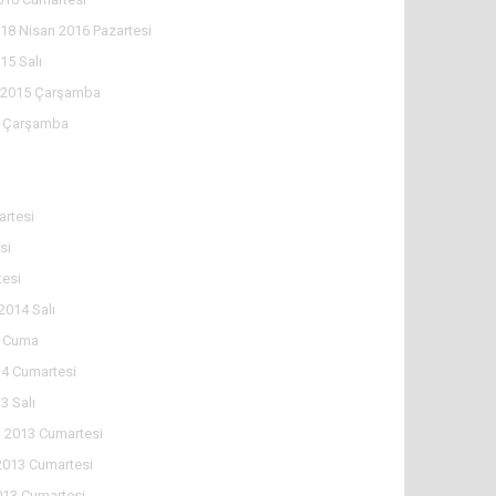
18 Nisan 2016 Pazartesi
15 Salı
l 2015 Çarşamba
5 Çarşamba
rtesi
si
tesi
2014 Salı
4 Cuma
4 Cumartesi
3 Salı
 2013 Cumartesi
2013 Cumartesi
013 Cumartesi